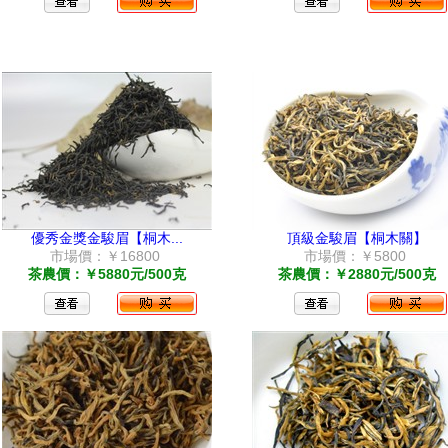
優秀金獎金駿眉【桐木...
頂級金駿眉【桐木關】
市場價：￥16800
市場價：￥5800
茶農價：￥5880元/500克
茶農價：￥2880元/500克