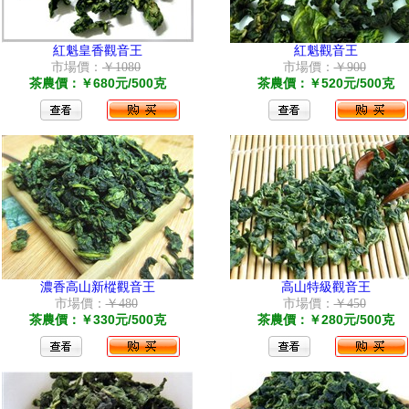
紅魁皇香觀音王
紅魁觀音王
市場價：
￥1080
市場價：
￥900
茶農價：￥680元/500克
茶農價：￥520元/500克
濃香高山新樅觀音王
高山特級觀音王
市場價：
￥480
市場價：
￥450
茶農價：￥330元/500克
茶農價：￥280元/500克