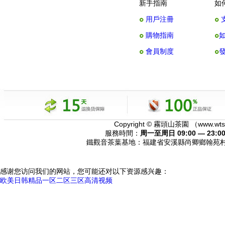
新手指南
如
用戶注冊
購物指南
會員制度
Copyright © 霧頭山茶園 （www.wtscy
服務時間：
周一至周日 09:00 — 23:0
鐵觀音茶葉基地：福建省安溪縣尚卿鄉翰苑
感谢您访问我们的网站，您可能还对以下资源感兴趣：
欧美日韩精品一区二区三区高清视频