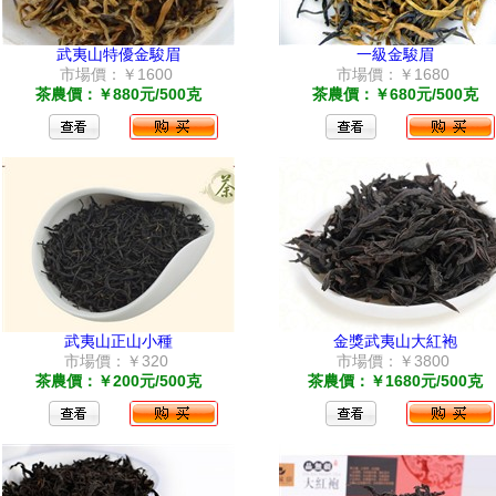
武夷山特優金駿眉
一級金駿眉
市場價：￥1600
市場價：￥1680
茶農價：￥880元/500克
茶農價：￥680元/500克
武夷山正山小種
金獎武夷山大紅袍
市場價：￥320
市場價：￥3800
茶農價：￥200元/500克
茶農價：￥1680元/500克