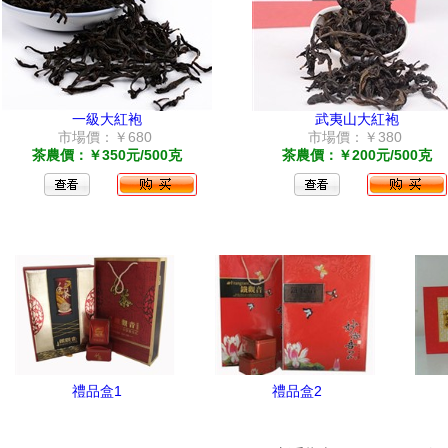
一級大紅袍
武夷山大紅袍
市場價：￥680
市場價：￥380
茶農價：￥350元/500克
茶農價：￥200元/500克
禮品盒1
禮品盒2